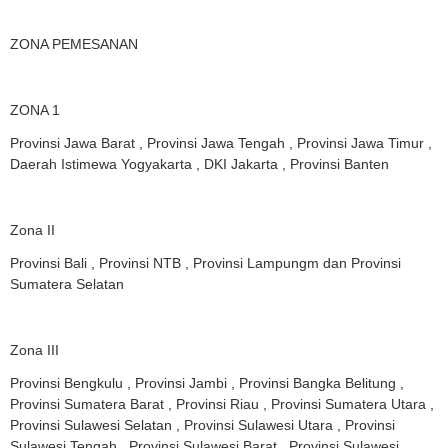
ZONA PEMESANAN
ZONA 1
Provinsi Jawa Barat , Provinsi Jawa Tengah , Provinsi Jawa Timur ,
Daerah Istimewa Yogyakarta , DKI Jakarta , Provinsi Banten
Zona II
Provinsi Bali , Provinsi NTB , Provinsi Lampungm dan Provinsi
Sumatera Selatan
Zona III
Provinsi Bengkulu , Provinsi Jambi , Provinsi Bangka Belitung ,
Provinsi Sumatera Barat , Provinsi Riau , Provinsi Sumatera Utara ,
Provinsi Sulawesi Selatan , Provinsi Sulawesi Utara , Provinsi
Sulawesi Tengah , Provinsi Sulawesi Barat , Provinsi Sulawesi