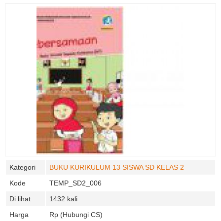
Kategori
BUKU KURIKULUM 13 SISWA SD KELAS 2
Kode
TEMP_SD2_006
Di lihat
1432 kali
Harga
Rp (Hubungi CS)