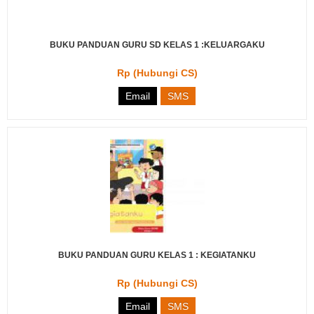
BUKU PANDUAN GURU SD KELAS 1 :KELUARGAKU
Rp (Hubungi CS)
Email
SMS
BUKU PANDUAN GURU KELAS 1 : KEGIATANKU
Rp (Hubungi CS)
Email
SMS