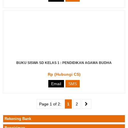
BUKU SISWA SD KELAS 1 : PENDIDIKAN AGAMA BUDHA
Rp (Hubungi CS)
Email
SMS
Page 1 of 2:
1
2
Rekening Bank
Pengiriman